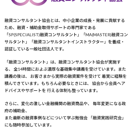
融資コンサルタント協会とは、中小企業の成長・発展に貢献する
ため、融資・補助金取得サポートの専門家である
「SP(SPECIALIST)融資コンサルタント」「MA(MASTER)融資コン
サルタント」「融資コンサルタントインストラクター」を養成・
認証している一般社団法人です。
「融資コンサルタント」は、融資コンサルタント協会が実施す
る、 全14時間におよぶ濃厚な基礎集中講義を受けています。また
講義の後は、 お客さまから実際の融資案件を受けて 着実に経験を
積んできています。もちろん必要なときには、 協会から会員へア
ドバイスやサポートを 行える体制も整っています。
さらに、変化の激しい金融機関の融資商品や、 毎年変更になる政
府の補助金、
また最新の融資事例などについて学ぶ勉強会 「融資実践研究会」
にも随時参加しています。