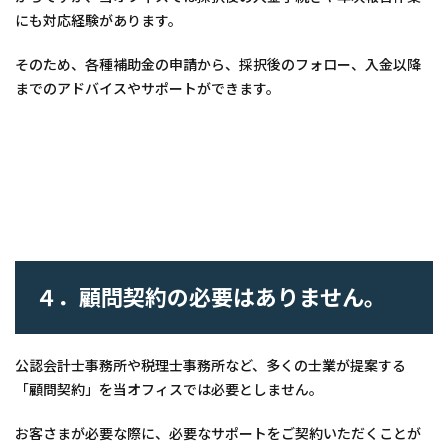
にも対応経験があります。
そのため、各種補助金の申請から、採択後のフォロー、入金以降
までのアドバイスやサポートができます。
４．顧問契約の必要はありません。
公認会計士事務所や税理士事務所など、多くの士業が提案する
「顧問契約」を当オフィスでは必要としません。
お客さまが必要な際に、必要なサポートをご契約いただくことが