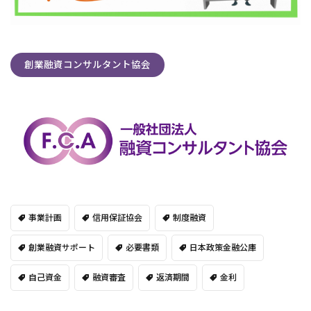
創業融資コンサルタント協会
事業計画
信用保証協会
制度融資
創業融資サポート
必要書類
日本政策金融公庫
自己資金
融資審査
返済期間
金利