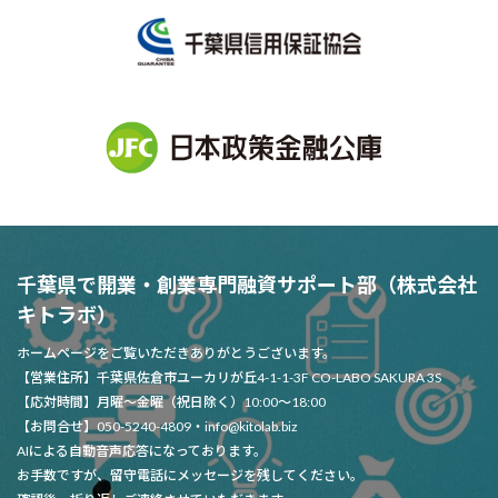
千葉県で開業・創業専門融資サポート部（株式会社
キトラボ）
ホームページをご覧いただきありがとうございます。
【営業住所】千葉県佐倉市ユーカリが丘4-1-1-3F CO-LABO SAKURA 3S
【応対時間】月曜～金曜（祝日除く）10:00～18:00
【お問合せ】050-5240-4809・info@kitolab.biz
AIによる自動音声応答になっております。
お手数ですが、留守電話にメッセージを残してください。