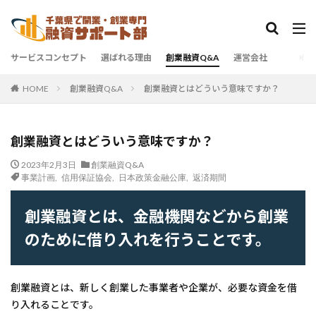
サービスコンセプト
選ばれる理由
創業融資Q&A
運営会社
創業融資Q&A
創業融資とはどういう意味ですか？
HOME
創業融資とはどういう意味ですか？
2023年2月3日
創業融資Q&A
事業計画
,
信用保証協会
,
日本政策金融公庫
,
返済期間
創業融資とは、金融機関などから創業
のために借り入れを行うことです。
創業融資とは、新しく創業した事業者や企業が、必要な資金を借
り入れることです。